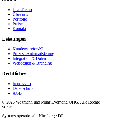
Live-Demo
Über uns
Portfolio
Preise
Kontakt
Leistungen
Kundenservice-KI
Prozess-Automatisierung
Integration & Daten
Webdesign & Branding
Rechtliches
Impressum
Datenschutz
AGB
©
2026
Wagmann und Muhr Evomond OHG. Alle Rechte
vorbehalten.
Systems operational · Nürnberg / DE