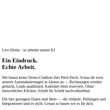
Live
Preise
Portfolio
About
Kontakt
Projekt starten
→
Live-Demo · so arbeitet unsere KI
Ein Eindruck.
Echte Arbeit.
Wir bauen keine Demo-Chatbots fürs Pitch-Deck. Schau dir zwei
unserer Automatisierungen in Aktion an — Rechnungen werden
gebucht, Leads qualifiziert, Kalender-Slots reserviert. Ohne
menschliches Klicken, Schritt für Schritt nachvollziehbar.
Die hier gezeigten Daten sind fiktiv — die Abläufe, Prüfungen und
Integrationen sind es nicht. Genau so bauen wir es für dich.